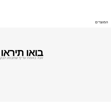
המוצרים
בואו תיראו 
אבל באמת עדיף שתבואו לבקר.