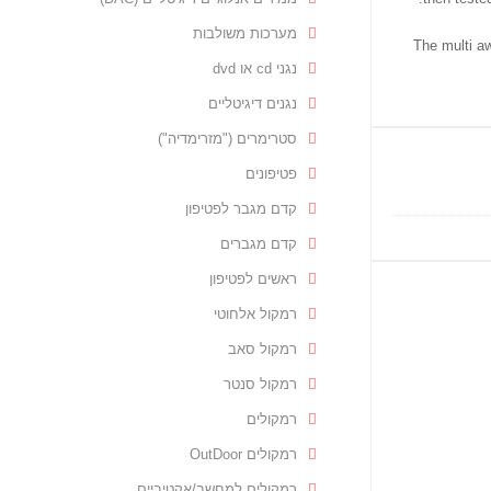
מערכות משולבות
The multi aw
נגני cd או dvd
נגנים דיגיטליים
סטרימרים ("מזרימדיה")
פטיפונים
קדם מגבר לפטיפון
קדם מגברים
ראשים לפטיפון
רמקול אלחוטי
רמקול סאב
רמקול סנטר
רמקולים
רמקולים OutDoor
רמקולים למחשב/אקטיביים