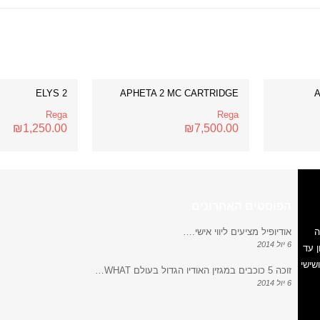
ELYS 2
APHETA 2 MC CARTRIDGE
Rega
Rega
₪
1,250.00
₪
7,500.00
הפוסטים האחרונים
ה
אודיופיל מציעים ליווי אישי.…
6 יול 2014
 עד
ישי ושישי
זוכה 5 כוכבים במגזין האודיו הגדול בעולם WHAT…
6 יול 2014