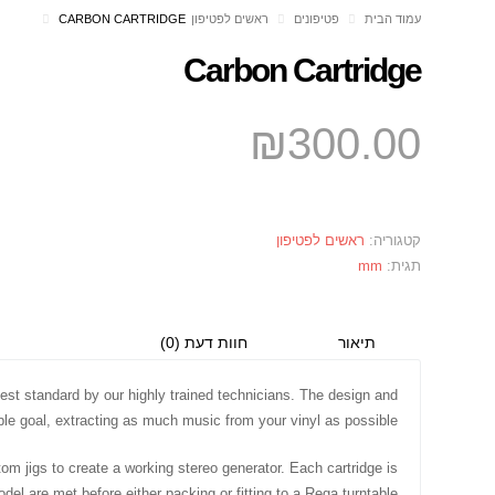
עמוד הבית
פטיפונים
ראשים לפטיפון
CARBON CARTRIDGE
Carbon Cartridge
₪
300.00
קטגוריה:
ראשים לפטיפון
תגית:
mm
תיאור
חוות דעת (0)
st standard by our highly trained technicians. The design and
e goal, extracting as much music from your vinyl as possible.
om jigs to create a working stereo generator. Each cartridge is
el are met before either packing or fitting to a Rega turntable.