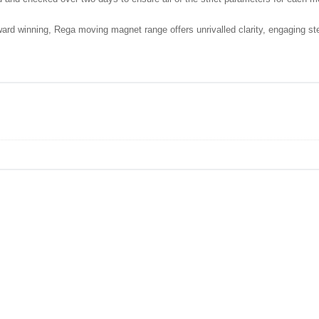
ard winning, Rega moving magnet range offers unrivalled clarity, engaging s