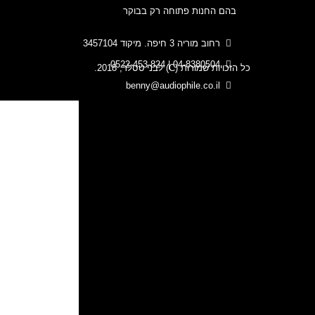
בהם החנות פתוחה רק בבוקר
רחוב מוריה 3 חיפה. מיקוד 3457104
04-8380504 | 0522-453-824
כל הזכויות שמורות (C) לבני טסלר, 2018.
benny@audiophile.co.il