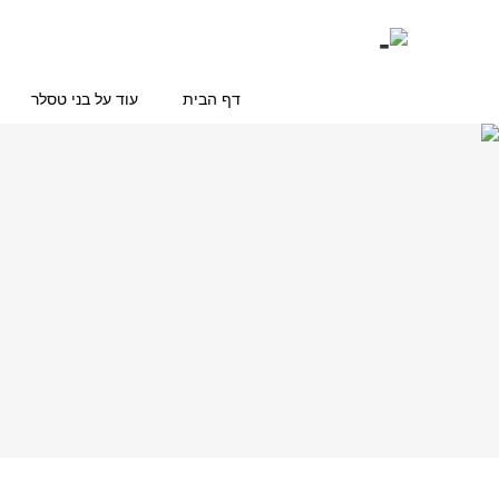
דף הבית
עוד על בני טסלר