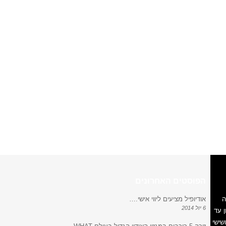
הפוסטים האחרונים
ה
אודיופיל מציעים ליווי אישי.…
6 יול 2014
 עד
ישי ושישי