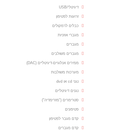
דיגיטלי/USB
זרועות לפטיפון
כבלים לרמקולים
מגברי אוזניות
מגברים
מגברים משולבים
ממירים אנלוגיים-דיגיטליים (DAC)
מערכות משולבות
נגני cd או dvd
נגנים דיגיטליים
סטרימרים ("מזרימדיה")
פטיפונים
קדם מגבר לפטיפון
קדם מגברים