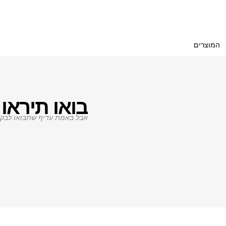
המוצרים
בואו תיראו 
אבל באמת עדיף שתבואו לבקר.