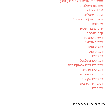
ממירים אנלוגיים-דיגיטליים (DAC)
מערכות משולבות
נגני cd או dvd
נגנים דיגיטליים
סטרימרים ("מזרימדיה")
פטיפונים
קדם מגבר לפטיפון
קדם מגברים
ראשים לפטיפון
רמקול אלחוטי
רמקול סאב
רמקול סנטר
רמקולים
רמקולים OutDoor
רמקולים למחשב/אקטיביים
רמקולים מדפיים
רמקולים רצפתיים
רמקולים שקועים
רסיבר קולנוע ביתי
רסיברים
מוצרים נבחרים