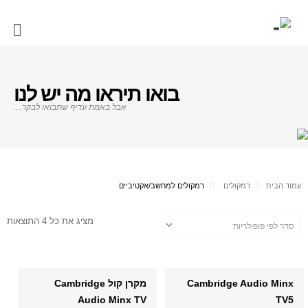
בואו תיראו מה יש לנו
אבל באמת עדיף שתבואו לבקר....
עמוד הבית
רמקולים
רמקולים למחשב/אקטיביים
מציג את כל 4 התוצאות
Cambridge Audio Minx
מקרן קול Cambridge
Audio Minx TV
TV5