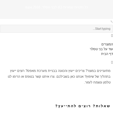
כל הזכויות שמורות (C) לבני טסלר, 2018.dupa
המוצרים
עוד על בני טסלר
דף הבית
מתעניינים במוצר? צריכים ייעוץ והכוונה בבניית מערכת מאפס? רוצים ייעוץ
בתהליך של שיפוץ? אנחנו כאן בשבילכם. צרו איתנו קשר בטופס או הרימו לנו
טלפון ונשמח לעזור.
שאלות? רוצים להתייעץ?