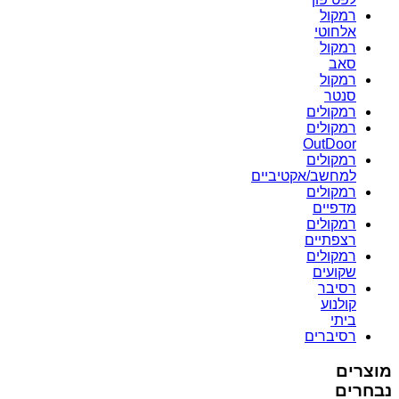
רמקול
אלחוטי
רמקול
סאב
רמקול
סנטר
רמקולים
רמקולים
OutDoor
רמקולים
למחשב/אקטיביים
רמקולים
מדפיים
רמקולים
רצפתיים
רמקולים
שקועים
רסיבר
קולנוע
ביתי
רסיברים
מוצרים
נבחרים