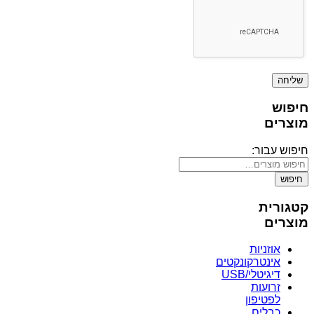
חיפוש
מוצרים
חיפוש עבור:
חיפוש
קטגורית
מוצרים
אוזניות
אינטרקונקטים
דיגיטלי/USB
זרועות
לפטיפון
כבלים