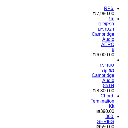
RP6
₪
7,980.00
זוג
רמקולים
רצפתיים
Cambridge
Audio
AERO
6
₪
6,000.00
סטרימר
מוזיקה
Cambridge
Audio
851N
₪
8,800.00
Chord
Termination
Kit
₪
390.00
300
SERIES
₪
550.00