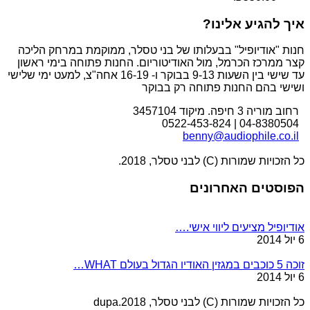
איך להגיע אלינו?
חנות "אודיופיל" בבעלותו של בני טסלר, ממוקמת במרחק הליכה
קצר ממרכז הכרמל, מול האודיטוריום. החנות פתוחה בימי ראשון
עד שישי בין השעות 9-13 בבוקר ו- 16-19 אחה"צ, למעט ימי שלישי
ושישי בהם החנות פתוחה רק בבוקר
רחוב מוריה 3 חיפה. מיקוד 3457104
04-8380504 | 0522-453-824
benny@audiophile.co.il
כל הזכויות שמורות (C) לבני טסלר, 2018.
הפוסטים האחרונים
אודיופיל מציעים ליווי אישי.…
6 יול 2014
זוכה 5 כוכבים במגזין האודיו הגדול בעולם WHAT…
6 יול 2014
כל הזכויות שמורות (C) לבני טסלר, 2018.dupa