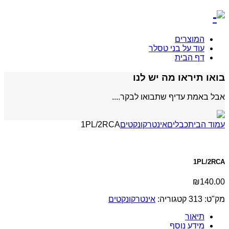
המוצרים
עוד על בני טסלר
דף הבית
בואו תיראו מה יש לנו
אבל באמת עדיף שתבואו לבקר....
עמוד הבית
כבלים
אינטרקונקטים
1PL/2RCA
1PL/2RCA
₪
140.00
מק"ט:
313
קטגוריה:
אינטרקונקטים
תיאור
מידע נוסף