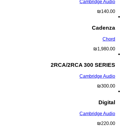
Cambridge Audio
₪
140.00
Cadenza
Chord
₪
1,980.00
2RCA/2RCA 300 SERIES
Cambridge Audio
₪
300.00
Digital
Cambridge Audio
₪
220.00