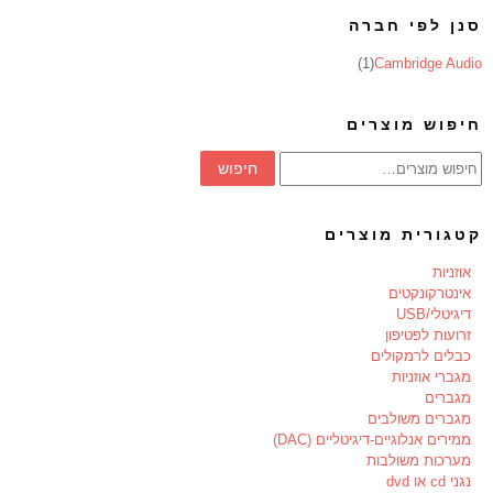
סנן לפי חברה
(1)
Cambridge Audio
חיפוש מוצרים
חיפוש
חיפוש
עבור:
קטגורית מוצרים
אוזניות
אינטרקונקטים
דיגיטלי/USB
זרועות לפטיפון
כבלים לרמקולים
מגברי אוזניות
מגברים
מגברים משולבים
ממירים אנלוגיים-דיגיטליים (DAC)
מערכות משולבות
נגני cd או dvd