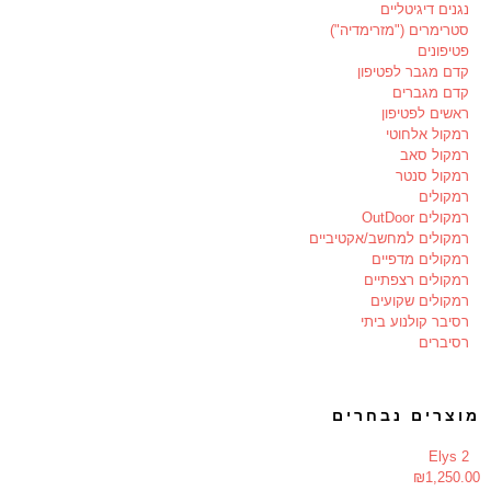
נגנים דיגיטליים
סטרימרים ("מזרימדיה")
פטיפונים
קדם מגבר לפטיפון
קדם מגברים
ראשים לפטיפון
רמקול אלחוטי
רמקול סאב
רמקול סנטר
רמקולים
רמקולים OutDoor
רמקולים למחשב/אקטיביים
רמקולים מדפיים
רמקולים רצפתיים
רמקולים שקועים
רסיבר קולנוע ביתי
רסיברים
מוצרים נבחרים
Elys 2
₪
1,250.00