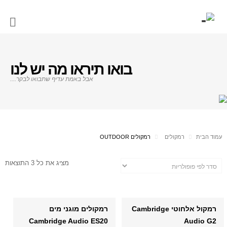
בואו תיראו מה יש לנו
אבל באמת עדיף שתבואו לבקר....
עמוד הבית
רמקולים
רמקולים OUTDOOR
מציג את כל 3 התוצאות
רמקול אלחוטי Cambridge
רמקולים מוגני מים
Cambridge Audio ES20
Audio G2