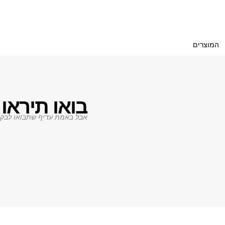
המוצרים
בואו תיראו 
אבל באמת עדיף שתבואו לבקר.