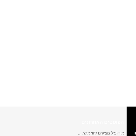
הפוסטים האחרונים
ה
אודיופיל מציעים ליווי אישי.…