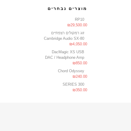
מוצרים נבחרים
RP10
₪
29,500.00
זוג רמקולים רצפתיים
Cambridge Audio SX-80
₪
4,050.00
DacMagic XS USB
DAC / Headphone Amp
₪
850.00
Chord Odyssey
₪
240.00
300 SERIES
₪
350.00