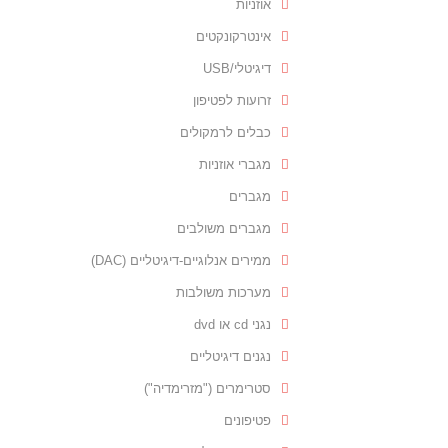
אוזניות
אינטרקונקטים
דיגיטלי/USB
זרועות לפטיפון
כבלים לרמקולים
מגברי אוזניות
מגברים
מגברים משולבים
ממירים אנלוגיים-דיגיטליים (DAC)
מערכות משולבות
נגני cd או dvd
נגנים דיגיטליים
סטרימרים ("מזרימדיה")
פטיפונים