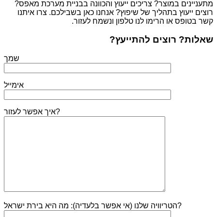
מתעניינים במוצר? צריכים ייעוץ והכוונה בבניית מערכת מאפס?
רוצים ייעוץ בתהליך של שיפוץ? אנחנו כאן בשבילכם. צרו איתנו
קשר בטופס או הרימו לנו טלפון ונשמח לעזור.
שאלות? רוצים להתייעץ?
שמך
אימייל
איך אפשר לעזור?
הטריוויה שלנו (אי אפשר בלעדיה): מה היא בירת ישראל?