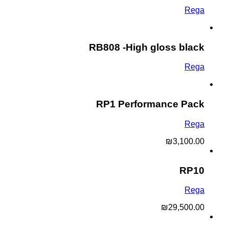
Rega
RB808 -High gloss black
Rega
RP1 Performance Pack
Rega
₪
3,100.00
RP10
Rega
₪
29,500.00