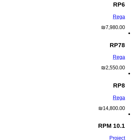
RP6
Rega
₪
7,980.00
RP78
Rega
₪
2,550.00
RP8
Rega
₪
14,800.00
RPM 10.1
Project