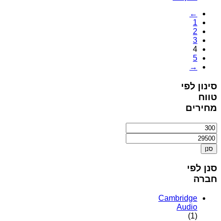
←
1
2
3
4
5
→
סינון לפי
טווח
מחירים
סנן
סנן לפי
חברה
Cambridge
Audio
(1)