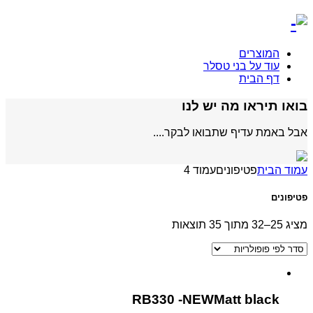
המוצרים
עוד על בני טסלר
דף הבית
בואו תיראו מה יש לנו
אבל באמת עדיף שתבואו לבקר....
עמוד הבית
פטיפונים
עמוד 4
פטיפונים
מציג 25–32 מתוך 35 תוצאות
RB330 -NEWMatt black