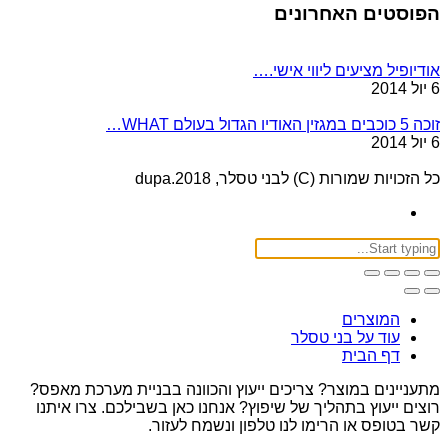
הפוסטים האחרונים
אודיופיל מציעים ליווי אישי.…
6 יול 2014
זוכה 5 כוכבים במגזין האודיו הגדול בעולם WHAT…
6 יול 2014
כל הזכויות שמורות (C) לבני טסלר, 2018.dupa
המוצרים
עוד על בני טסלר
דף הבית
מתעניינים במוצר? צריכים ייעוץ והכוונה בבניית מערכת מאפס?
רוצים ייעוץ בתהליך של שיפוץ? אנחנו כאן בשבילכם. צרו איתנו
קשר בטופס או הרימו לנו טלפון ונשמח לעזור.