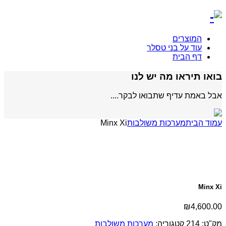
המוצרים
עוד על בני טסלר
דף הבית
בואו תיראו מה יש לנו
אבל באמת עדיף שתבואו לבקר....
עמוד הבית
מערכות משולבות
Minx Xi
Minx Xi
₪
4,600.00
מק"ט:
214
קטגוריה:
מערכות משולבות