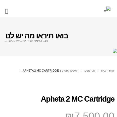
בואו תיראו מה יש לנו
אבל באמת עדיף שתבואו לבקר....
עמוד הבית
פטיפונים
ראשים לפטיפון
APHETA 2 MC CARTRIDGE
Apheta 2 MC Cartridge
₪
7,500.00