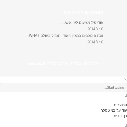
הפוסטים האחרונים
אודיופיל מציעים ליווי אישי.…
6 יול 2014
זוכה 5 כוכבים במגזין האודיו הגדול בעולם WHAT…
6 יול 2014
כל הזכויות שמורות (C) לבני טסלר, 2018.dupa
המוצרים
עוד על בני טסלר
דף הבית