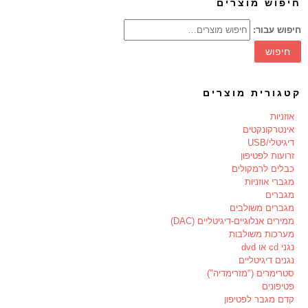
חיפוש מוצרים
חיפוש עבור:
חיפוש
קטגורית מוצרים
אוזניות
אינטרקונקטים
דיגיטלי/USB
זרועות לפטיפון
כבלים לרמקולים
מגברי אוזניות
מגברים
מגברים משולבים
ממירים אנלוגיים-דיגיטליים (DAC)
מערכות משולבות
נגני cd או dvd
נגנים דיגיטליים
סטרימרים ("מזרימדיה")
פטיפונים
קדם מגבר לפטיפון