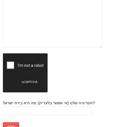
הטריוויה שלנו (אי אפשר בלעדיה): מה היא בירת ישראל?