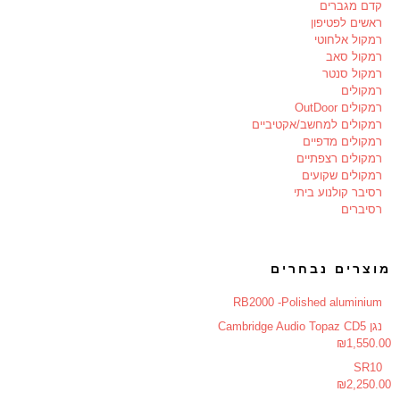
קדם מגברים
ראשים לפטיפון
רמקול אלחוטי
רמקול סאב
רמקול סנטר
רמקולים
רמקולים OutDoor
רמקולים למחשב/אקטיביים
רמקולים מדפיים
רמקולים רצפתיים
רמקולים שקועים
רסיבר קולנוע ביתי
רסיברים
מוצרים נבחרים
RB2000 -Polished aluminium
נגן Cambridge Audio Topaz CD5
₪
1,550.00
SR10
₪
2,250.00