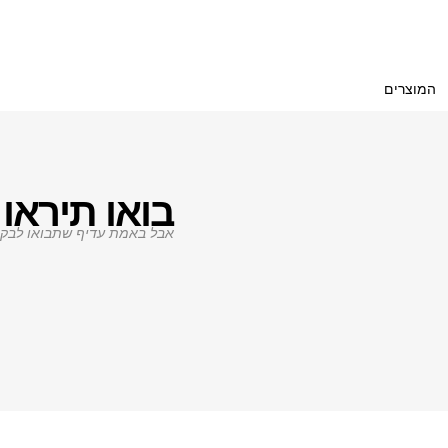
המוצרים
בואו תיראו 
אבל באמת עדיף שתבואו לבקר.