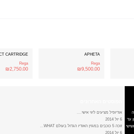
CT CARTRIDGE
APHETA
Rega
Rega
₪
2,750.00
₪
9,500.00
הפוסטים האחרונים
ה
אודיופיל מציעים ליווי אישי.…
 עד
6 יול 2014
זוכה 5 כוכבים במגזין האודיו הגדול בעולם WHAT…
ישי ושישי
6 יול 2014