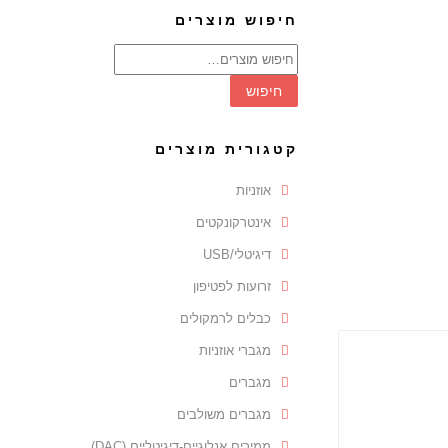
חיפוש מוצרים
חיפוש
עבור:
חיפוש
קטגורית מוצרים
אוזניות
אינטרקונקטים
דיגיטלי/USB
זרועות לפטיפון
כבלים לרמקולים
מגברי אוזניות
מגברים
מגברים משולבים
ממירים אנלוגיים-דיגיטליים (DAC)