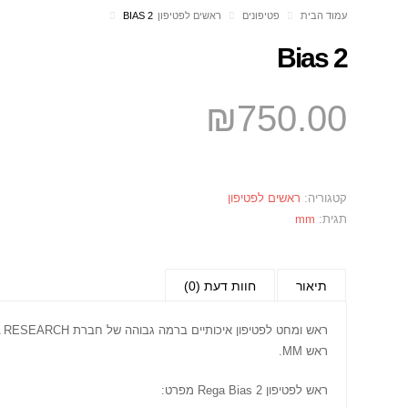
עמוד הבית
פטיפונים
ראשים לפטיפון
BIAS 2
Bias 2
₪
750.00
קטגוריה:
ראשים לפטיפון
תגית:
mm
תיאור
חוות דעת (0)
ראש ומחט לפטיפון איכותיים ברמה גבוהה של חברת REGA RESEARCH האנגלית.
ראש MM.
ראש לפטיפון Rega Bias 2 מפרט: