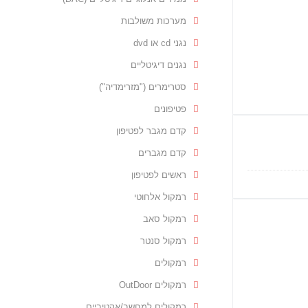
מערכות משולבות
נגני cd או dvd
נגנים דיגיטליים
סטרימרים ("מזרימדיה")
פטיפונים
קדם מגבר לפטיפון
קדם מגברים
ראשים לפטיפון
רמקול אלחוטי
רמקול סאב
רמקול סנטר
רמקולים
רמקולים OutDoor
רמקולים למחשב/אקטיביים