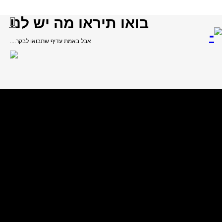
בואו תיראו מה יש לנו
אבל באמת עדיף שתבואו לבקר....
וד הבית
כבלים
כבלים לרמקולים
RUMOUR
Rumou
₪
150.0